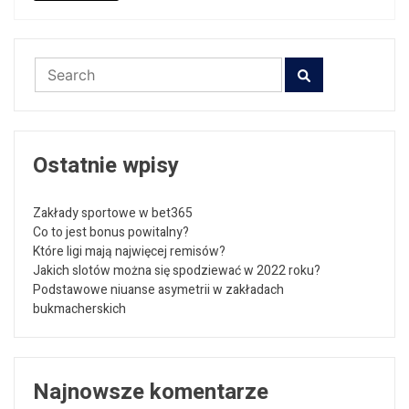
Ostatnie wpisy
Zakłady sportowe w bet365
Co to jest bonus powitalny?
Które ligi mają najwięcej remisów?
Jakich slotów można się spodziewać w 2022 roku?
Podstawowe niuanse asymetrii w zakładach
bukmacherskich
Najnowsze komentarze