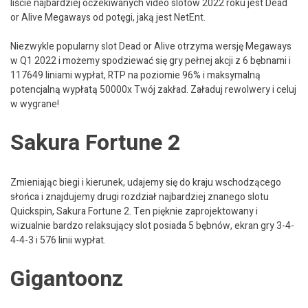
liście najbardziej oczekiwanych video slotów 2022 roku jest Dead
or Alive Megaways od potęgi, jaką jest NetEnt.
Niezwykle popularny slot Dead or Alive otrzyma wersję Megaways
w Q1 2022 i możemy spodziewać się gry pełnej akcji z 6 bębnami i
117649 liniami wypłat, RTP na poziomie 96% i maksymalną
potencjalną wypłatą 50000x Twój zakład. Załaduj rewolwery i celuj
w wygrane!
Sakura Fortune 2
Zmieniając biegi i kierunek, udajemy się do kraju wschodzącego
słońca i znajdujemy drugi rozdział najbardziej znanego slotu
Quickspin, Sakura Fortune 2. Ten pięknie zaprojektowany i
wizualnie bardzo relaksujący slot posiada 5 bębnów, ekran gry 3-4-
4-4-3 i 576 linii wypłat.
Gigantoonz