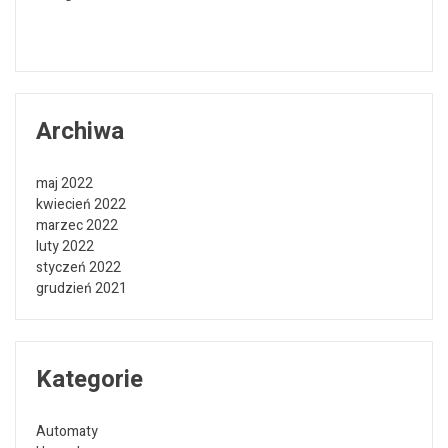
Archiwa
maj 2022
kwiecień 2022
marzec 2022
luty 2022
styczeń 2022
grudzień 2021
Kategorie
Automaty