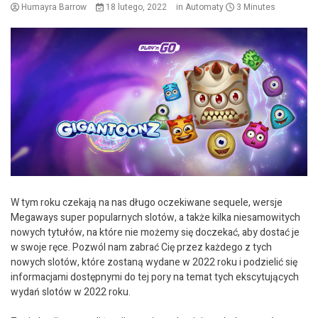
Humayra Barrow
18 lutego, 2022
in
Automaty
3 Minutes
W tym roku czekają na nas długo oczekiwane sequele, wersje
Megaways super popularnych slotów, a także kilka niesamowitych
nowych tytułów, na które nie możemy się doczekać, aby dostać je
w swoje ręce. Pozwól nam zabrać Cię przez każdego z tych
nowych slotów, które zostaną wydane w 2022 roku i podzielić się
informacjami dostępnymi do tej pory na temat tych ekscytujących
wydań slotów w 2022 roku.